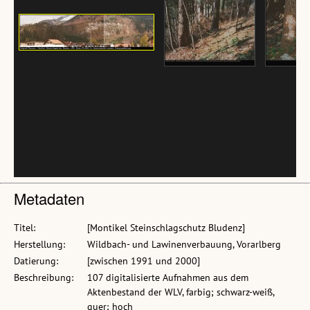
Metadaten
Titel:
[Montikel Steinschlagschutz Bludenz]
Herstellung:
Wildbach- und Lawinenverbauung, Vorarlberg
Datierung:
[zwischen 1991 und 2000]
Beschreibung:
107 digitalisierte Aufnahmen aus dem
Aktenbestand der WLV, farbig; schwarz-weiß,
quer; hoch