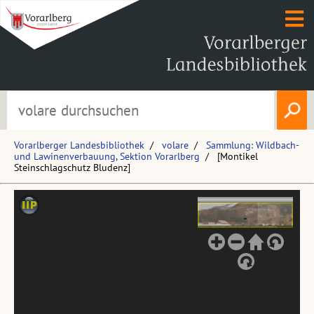
Vorarlberger Landesbibliothek
volare
Sammlung: Wildbach-
und Lawinenverbauung, Sektion Vorarlberg
[Montikel
Steinschlagschutz Bludenz]