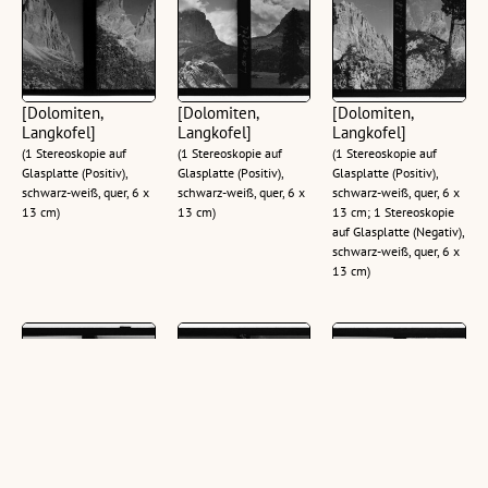
[Dolomiten,
[Dolomiten,
[Dolomiten,
Langkofel]
Langkofel]
Langkofel]
(1 Stereoskopie auf
(1 Stereoskopie auf
(1 Stereoskopie auf
Glasplatte (Positiv),
Glasplatte (Positiv),
Glasplatte (Positiv),
schwarz-weiß, quer, 6 x
schwarz-weiß, quer, 6 x
schwarz-weiß, quer, 6 x
13 cm)
13 cm)
13 cm; 1 Stereoskopie
auf Glasplatte (Negativ),
schwarz-weiß, quer, 6 x
13 cm)
[Dolomiten,
[Dolomiten,
[Dolomiten,