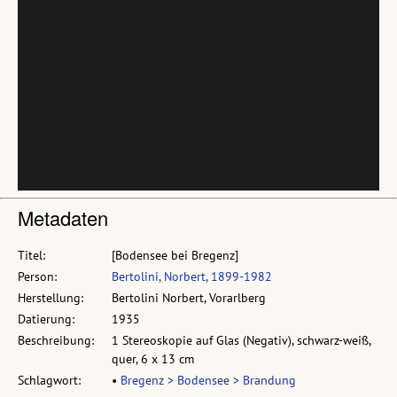
Metadaten
Titel:
[Bodensee bei Bregenz]
Person:
Bertolini, Norbert, 1899-1982
Herstellung:
Bertolini Norbert, Vorarlberg
Datierung:
1935
Beschreibung:
1 Stereoskopie auf Glas (Negativ), schwarz-weiß,
quer, 6 x 13 cm
Schlagwort:
•
Bregenz > Bodensee > Brandung