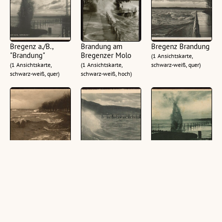
Bregenz a./B.,
Brandung am
Bregenz Brandung
"Brandung"
Bregenzer Molo
(1 Ansichtskarte,
(1 Ansichtskarte,
(1 Ansichtskarte,
schwarz-weiß, quer)
schwarz-weiß, quer)
schwarz-weiß, hoch)
Bregenz -
Bodensee-
Bregenz -
Bodenseebrandung
Brandung bei
Bodenseebrandung
Bregenz
(1 Ansichtskarte,
(1 Ansichtskarte,
schwarz-weiß, quer)
(1 Ansichtskarte,
schwarz-weiß, quer)
schwarz-weiß, quer)