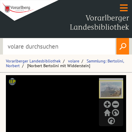
Vorarlberger Landesbibliothek
volare
Sammlung: Bertolini,
Norbert
[Norbert Bertolini mit Widderstein]