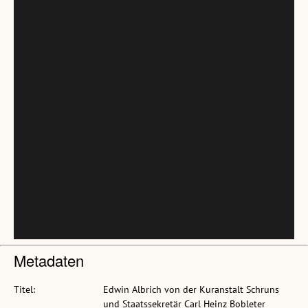
Metadaten
Titel:
Edwin Albrich von der Kuranstalt Schruns
und Staatssekretär Carl Heinz Bobleter