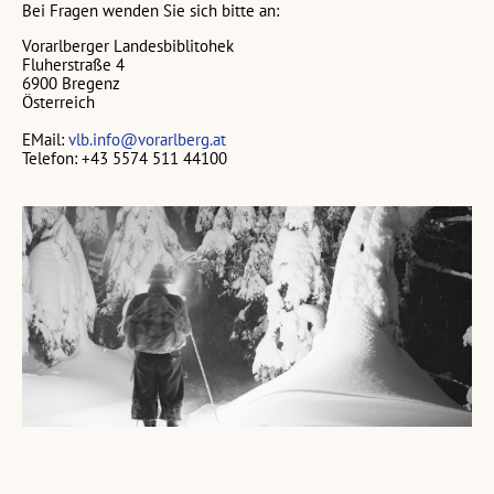
Bei Fragen wenden Sie sich bitte an:
Vorarlberger Landesbiblitohek
Fluherstraße 4
6900 Bregenz
Österreich
EMail:
vlb.info@vorarlberg.at
Telefon: +43 5574 511 44100