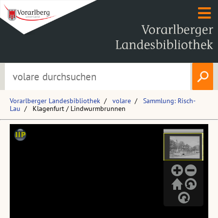
Vorarlberger Landesbibliothek
volare
Sammlung: Risch-
Lau
Klagenfurt / Lindwurmbrunnen