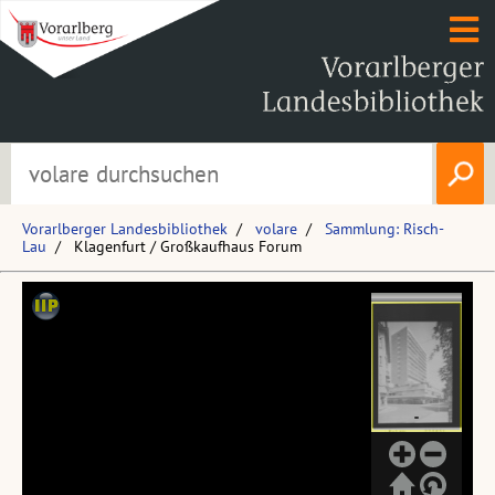
Vorarlberger Landesbibliothek
volare
Sammlung: Risch-
Lau
Klagenfurt / Großkaufhaus Forum