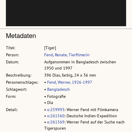
Metadaten
Titel:
[Tiger]
Person:
Fend, Renate, Tierfilmerin
Datum:
Aufgenommen in Bangladesch zwischen
1950 und 1997
Beschreibung:
396 Dias, farbig, 24 x 36 mm
Personenschlagw.:
•
Fend, Werner, 1926-1997
Schlagwort:
•
Bangladesch
Form:
• Fotografie
• Dia
Detail:
•
o:259993
: Werner Fend mit Filmkamera
•
o:261560
: Deutsche Indien-Expedition
•
o:261569
: Werner Fend auf der Suche nach
Tigerspuren