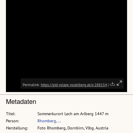
Metadaten
Titel:
Sommerkurort Lech am Arlberg 1447 m
Person:
Rhomberg, ...
Herstellung:
Foto Rhomberg, Dornbirn, Vlbg. Austria