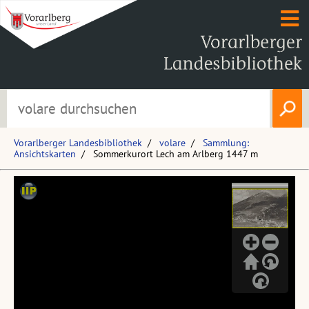
Vorarlberger Landesbibliothek
volare
Sammlung:
Ansichtskarten
Sommerkurort Lech am Arlberg 1447 m