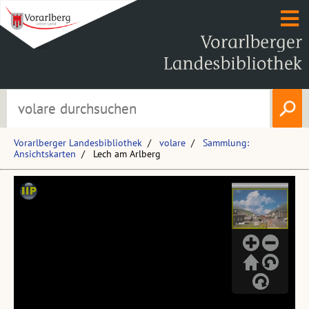
Vorarlberger Landesbibliothek
volare
Sammlung:
Ansichtskarten
Lech am Arlberg