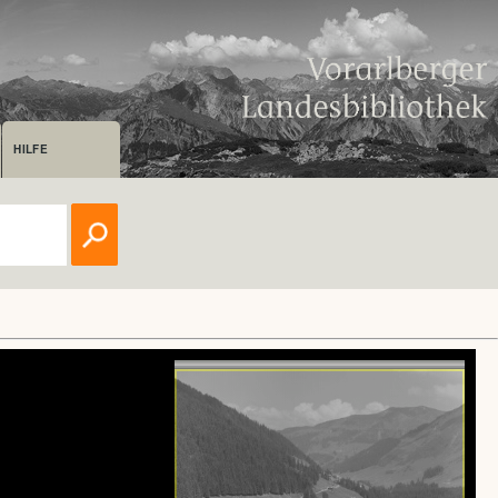
HILFE