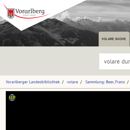
VOLARE SUCHE
Vorarlberger Landesbibliothek
volare
Sammlung: Beer, Franz