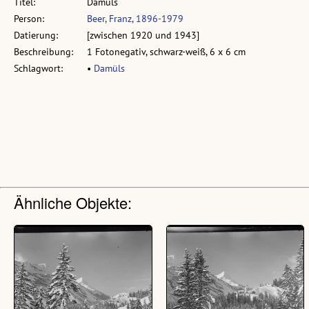
Titel:
Damüls
Person:
Beer, Franz, 1896-1979
Datierung:
[zwischen 1920 und 1943]
Beschreibung:
1 Fotonegativ, schwarz-weiß, 6 x 6 cm
Schlagwort:
•
Damüls
Ähnliche Objekte: