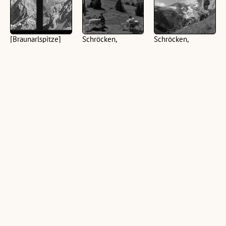
[Braunarlspitze]
Schröcken,
Schröcken,
Braunarlspitze
Braunarlspitze
(1 Stereoskopie auf Glas
(Negativ), schwarz-weiß,
(1 Fotonegativ, schwarz-
(7 Fotonegative,
quer, 6 x 13 cm)
weiß, 6 x 6 cm)
schwarz-weiß, 6 x 6 cm)
[Braunarlspitze]
[Braunarlspitze]
[Braunarlspitze]
(1 Stereoskopie auf
(1 Stereoskopie auf
(1 Stereoskopie auf
Glasplatte (Positiv),
Glasplatte (Positiv),
Glasplatte (Positiv),
schwarz-weiß, quer, 6 x
schwarz-weiß, quer, 6 x
schwarz-weiß, quer, 6 x
13 cm)
13 cm; 1 Stereoskopie
13 cm)
auf Glasplatte (Negativ),
schwarz-weiß, quer, 6 x
13 cm)