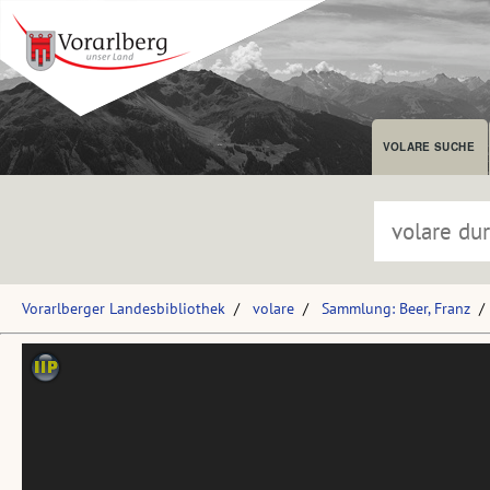
VOLARE SUCHE
Vorarlberger Landesbibliothek
volare
Sammlung: Beer, Franz