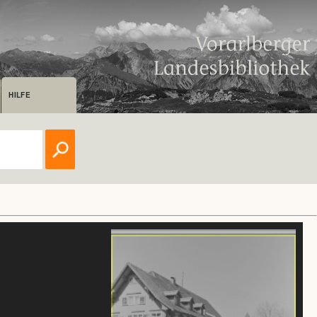
HILFE