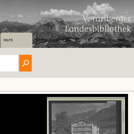
HILFE