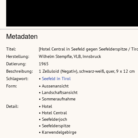
Metadaten
Titel:
[Hotel Central in Seefeld gegen Seefelderspitze / Tiro
Herstellung:
Wilhelm Stempfle, VLB, Innsbruck
Datierung:
1965
Beschreibung:
1 Zelluloid (Negativ), schwarz-weiß, quer, 9 x 12 cm
Schlagwort:
•
Seefeld in Tirol
Form:
• Aussenansicht
• Landschaftsansicht
• Sommeraufnahme
Detail:
• Hotel
• Hotel Central
• Seefelderjoch
• Seefelderspitze
• Karwendelgebirge