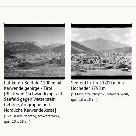
Luftkurort Seefeld 1200 m mit
Seefeld in Tirol 1200 m mit
Karwendelgebirge / Tirol :
Hocheder 2798 m
[Blick vom Gschwandtkopf auf
(1 Glasplatte (Negativ), schwarz-weiß,
Seefeld gegen Wetterstein
quer, 10 x 15 cm)
Gebirge, Arngruppe und
Nördliche Karwendelkette]
(1 Zelluloid (Negativ), schwarz-weiß,
quer, 13 x 18 cm)