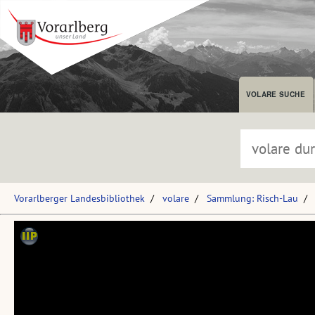
VOLARE SUCHE
Vorarlberger Landesbibliothek
volare
Sammlung: Risch-Lau