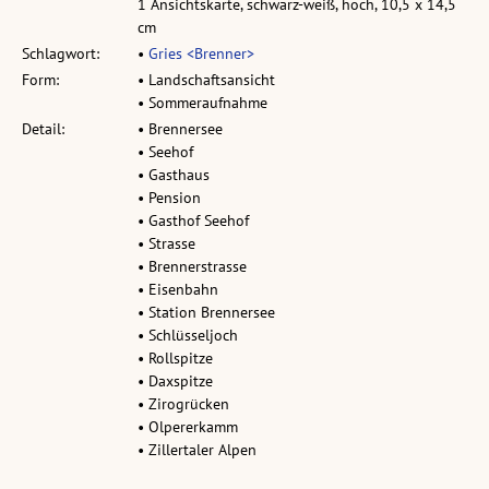
1 Ansichtskarte, schwarz-weiß, hoch, 10,5 x 14,5
cm
Schlagwort:
•
Gries <Brenner>
Form:
• Landschaftsansicht
• Sommeraufnahme
Detail:
• Brennersee
• Seehof
• Gasthaus
• Pension
• Gasthof Seehof
• Strasse
• Brennerstrasse
• Eisenbahn
• Station Brennersee
• Schlüsseljoch
• Rollspitze
• Daxspitze
• Zirogrücken
• Olpererkamm
• Zillertaler Alpen