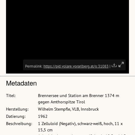
Metadaten
Titel:
Brennersee und Station am Brenner 1374 m
gegen Amthorspitze Tirol
Herstellung:
Wilhelm Stempfle, VLB, Innsbruck
Datierung:
1962
Beschreibung:
1 Zelluloid (Negativ), schwarz-weiß, hoch, 11 x
15,5 cm