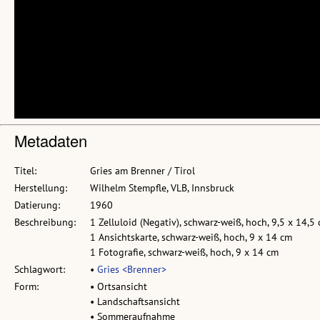
Metadaten
Titel:
Gries am Brenner / Tirol
Herstellung:
Wilhelm Stempfle, VLB, Innsbruck
Datierung:
1960
Beschreibung:
1 Zelluloid (Negativ), schwarz-weiß, hoch, 9,5 x 14,5
1 Ansichtskarte, schwarz-weiß, hoch, 9 x 14 cm
1 Fotografie, schwarz-weiß, hoch, 9 x 14 cm
Schlagwort:
•
Gries <Brenner>
Form:
• Ortsansicht
• Landschaftsansicht
• Sommeraufnahme