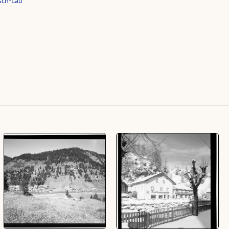
sch-Lau