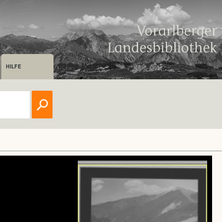
HILFE