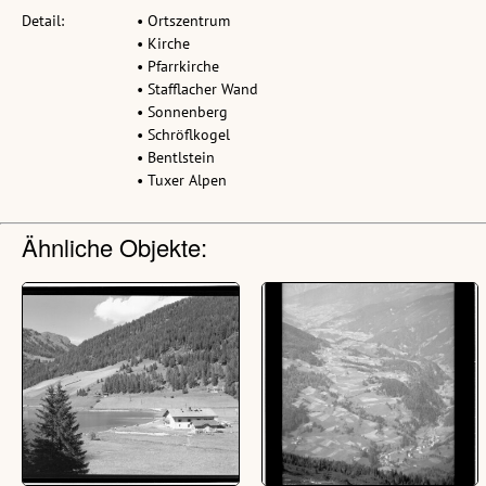
Detail:
• Ortszentrum
• Kirche
• Pfarrkirche
• Stafflacher Wand
• Sonnenberg
• Schröflkogel
• Bentlstein
• Tuxer Alpen
Ähnliche Objekte: