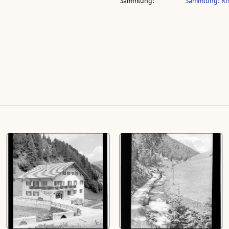
Sammlung:
Sammlung: Ri