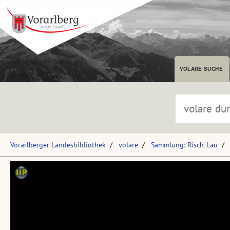
VOLARE SUCHE
Vorarlberger Landesbibliothek
volare
Sammlung: Risch-Lau