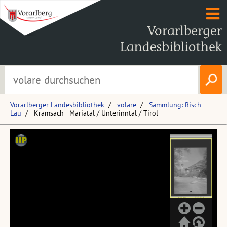
Vorarlberger Landesbibliothek
volare
Sammlung: Risch-
Lau
Kramsach - Mariatal / Unterinntal / Tirol