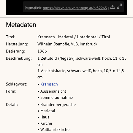
Metadaten
Titel:
Kramsach - Mariatal / Unterinntal / Tirol
Herstellung:
Wilhelm Stempfle, VLB, Innsbruck
Datierung:
1966
Beschreibung:
1 Zelluloid (Negativ), schwarz-weiß, hoch, 11 x 15
cm
1 Ansichtskarte, schwarz-weiß, hoch, 10,5 x 14,5
cm
Schlagwort:
•
Kramsach
Form:
• Aussenansicht
• Sommeraufnahme
Detail:
• Brandenbergerache
• Mariatal
• Haus
• Kirche
• Wallfahrtskirche