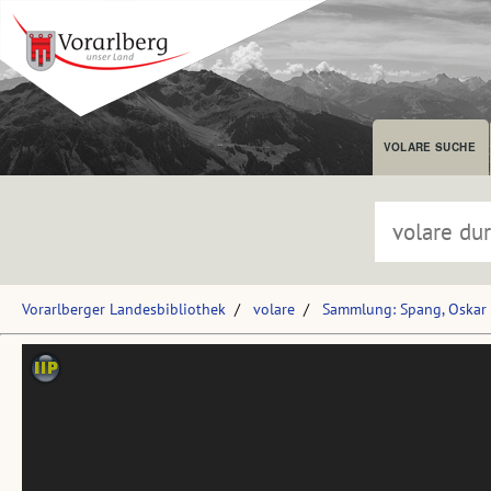
VOLARE SUCHE
Vorarlberger Landesbibliothek
volare
Sammlung: Spang, Oskar