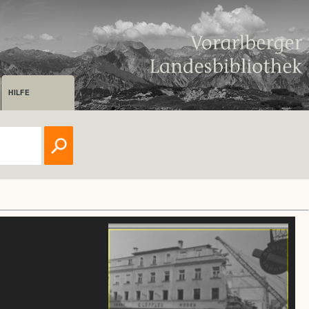
HILFE