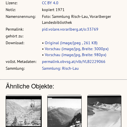
Lizenz:
CC BY 4.0
Notiz:
kopiert 1971
Namensnennung:
Foto: Sammlung Risch-Lau, Vorarlberger
Landesbibliothek
Permalink:
pid.volare.vorarlberg.at/o:33769
gehört zu:
Download:
•
Original (image/jpeg , 261 KB)
•
Vorschau (image/jpg, Breite: 3000px)
•
Vorschau (image/jpg, Breite: 980px)
vollst. Metadaten:
permalink.obvsg.at/vlb/VLB2229066
Sammlung:
Sammlung: Risch-Lau
Ähnliche Objekte: