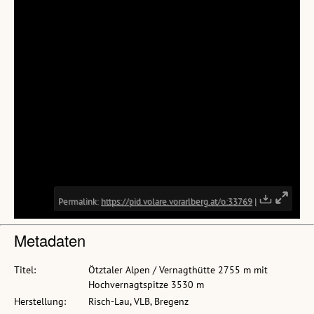
Metadaten
Titel:
Ötztaler Alpen / Vernagthütte 2755 m mit
Hochvernagtspitze 3530 m
Herstellung:
Risch-Lau, VLB, Bregenz