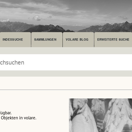
INDEXSUCHE
SAMMLUNGEN
VOLARE BLOG
ERWEITERTE SUCHE
fügbar.
Objekten in volare.