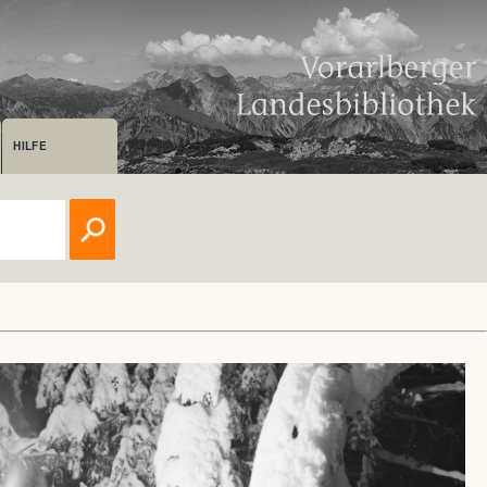
HILFE