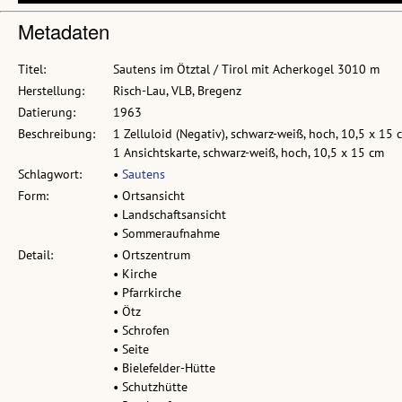
Metadaten
Titel:
Sautens im Ötztal / Tirol mit Acherkogel 3010 m
Herstellung:
Risch-Lau, VLB, Bregenz
Datierung:
1963
Beschreibung:
1 Zelluloid (Negativ), schwarz-weiß, hoch, 10,5 x 15 
1 Ansichtskarte, schwarz-weiß, hoch, 10,5 x 15 cm
Schlagwort:
•
Sautens
Form:
• Ortsansicht
• Landschaftsansicht
• Sommeraufnahme
Detail:
• Ortszentrum
• Kirche
• Pfarrkirche
• Ötz
• Schrofen
• Seite
• Bielefelder-Hütte
• Schutzhütte