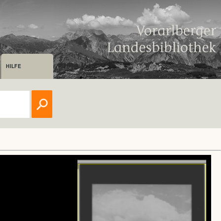
HILFE