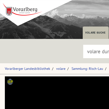
VOLARE SUCHE
Vorarlberger Landesbibliothek
volare
Sammlung: Risch-Lau