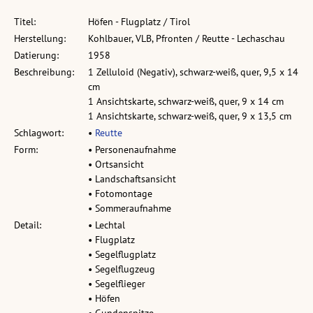
Titel:
Höfen - Flugplatz / Tirol
Herstellung:
Kohlbauer, VLB, Pfronten / Reutte - Lechaschau
Datierung:
1958
Beschreibung:
1 Zelluloid (Negativ), schwarz-weiß, quer, 9,5 x 14
cm
1 Ansichtskarte, schwarz-weiß, quer, 9 x 14 cm
1 Ansichtskarte, schwarz-weiß, quer, 9 x 13,5 cm
Schlagwort:
•
Reutte
Form:
• Personenaufnahme
• Ortsansicht
• Landschaftsansicht
• Fotomontage
• Sommeraufnahme
Detail:
• Lechtal
• Flugplatz
• Segelflugplatz
• Segelflugzeug
• Segelflieger
• Höfen