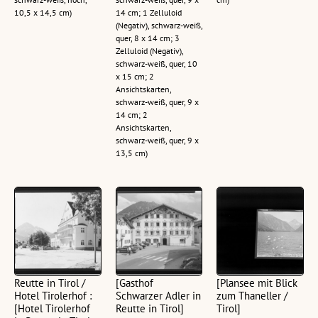
10,5 x 14,5 cm)
14 cm; 1 Zelluloid
(Negativ), schwarz-weiß,
quer, 8 x 14 cm; 3
Zelluloid (Negativ),
schwarz-weiß, quer, 10
x 15 cm; 2
Ansichtskarten,
schwarz-weiß, quer, 9 x
14 cm; 2
Ansichtskarten,
schwarz-weiß, quer, 9 x
13,5 cm)
Reutte in Tirol /
[Gasthof
[Plansee mit Blick
Hotel Tirolerhof :
Schwarzer Adler in
zum Thaneller /
[Hotel Tirolerhof
Reutte in Tirol]
Tirol]