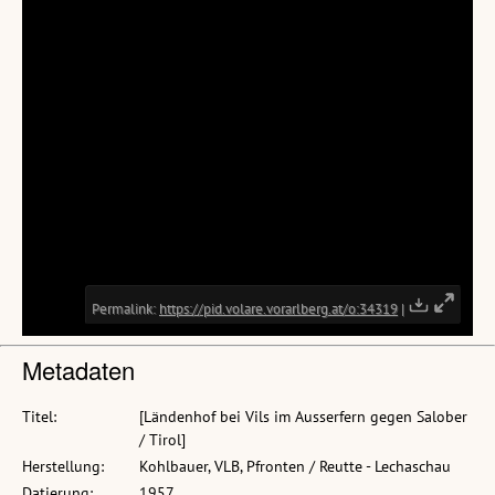
Metadaten
Titel:
[Ländenhof bei Vils im Ausserfern gegen Salober
/ Tirol]
Herstellung:
Kohlbauer, VLB, Pfronten / Reutte - Lechaschau
Datierung:
1957