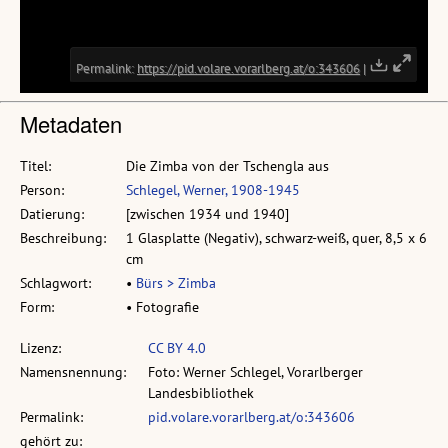
Metadaten
Titel:
Die Zimba von der Tschengla aus
Person:
Schlegel, Werner, 1908-1945
Datierung:
[zwischen 1934 und 1940]
Beschreibung:
1 Glasplatte (Negativ), schwarz-weiß, quer, 8,5 x 6
cm
Schlagwort:
•
Bürs > Zimba
Form:
• Fotografie
Lizenz:
CC BY 4.0
Namensnennung:
Foto: Werner Schlegel, Vorarlberger
Landesbibliothek
Permalink:
pid.volare.vorarlberg.at/o:343606
gehört zu: