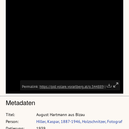
Metadaten
Titel:
August Hartmann aus Bizau
Person:
Hiller, Kaspar, 1887-1946, Holzschnitzer, Fotograf
Datierung:
1939