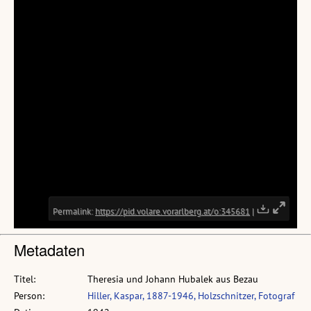
Metadaten
Titel:
Theresia und Johann Hubalek aus Bezau
Person:
Hiller, Kaspar, 1887-1946, Holzschnitzer, Fotograf