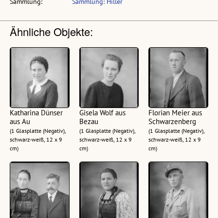
Sammlung:
Sammlung: Hiller
Ähnliche Objekte:
Katharina Dünser
Gisela Wolf aus
Florian Meier aus
aus Au
Bezau
Schwarzenberg
(1 Glasplatte (Negativ),
(1 Glasplatte (Negativ),
(1 Glasplatte (Negativ),
schwarz-weiß, 12 x 9
schwarz-weiß, 12 x 9
schwarz-weiß, 12 x 9
cm)
cm)
cm)