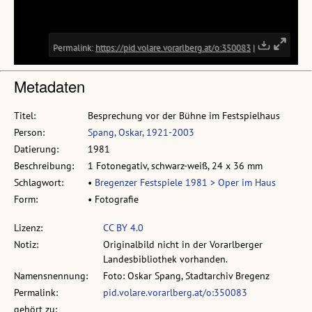
Metadaten
Titel:
Besprechung vor der Bühne im Festspielhaus
Person:
Spang, Oskar, 1921-2003
Datierung:
1981
Beschreibung:
1 Fotonegativ, schwarz-weiß, 24 x 36 mm
Schlagwort:
•
Bregenzer Festspiele 1981 > Oper im Haus
Form:
• Fotografie
Lizenz:
CC BY 4.0
Notiz:
Originalbild nicht in der Vorarlberger
Landesbibliothek vorhanden.
Namensnennung:
Foto: Oskar Spang, Stadtarchiv Bregenz
Permalink:
pid.volare.vorarlberg.at/o:350083
gehört zu: