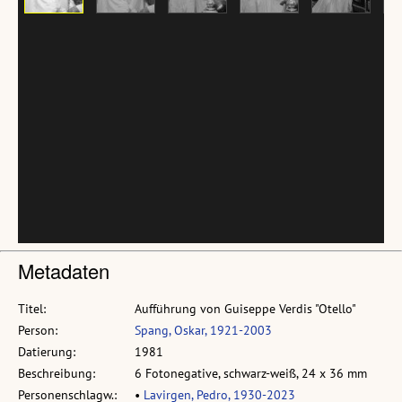
Metadaten
Titel:
Aufführung von Guiseppe Verdis "Otello"
Person:
Spang, Oskar, 1921-2003
Datierung:
1981
Beschreibung:
6 Fotonegative, schwarz-weiß, 24 x 36 mm
Personenschlagw.:
•
Lavirgen, Pedro, 1930-2023