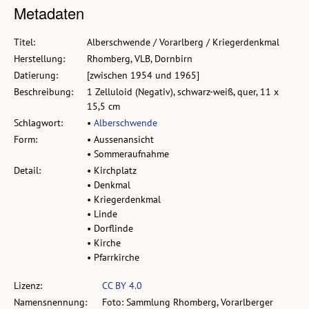
Metadaten
Titel:
Alberschwende / Vorarlberg / Kriegerdenkmal
Herstellung:
Rhomberg, VLB, Dornbirn
Datierung:
[zwischen 1954 und 1965]
Beschreibung:
1 Zelluloid (Negativ), schwarz-weiß, quer, 11 x
15,5 cm
Schlagwort:
•
Alberschwende
Form:
• Aussenansicht
• Sommeraufnahme
Detail:
• Kirchplatz
• Denkmal
• Kriegerdenkmal
• Linde
• Dorflinde
• Kirche
• Pfarrkirche
Lizenz:
CC BY 4.0
Namensnennung:
Foto: Sammlung Rhomberg, Vorarlberger