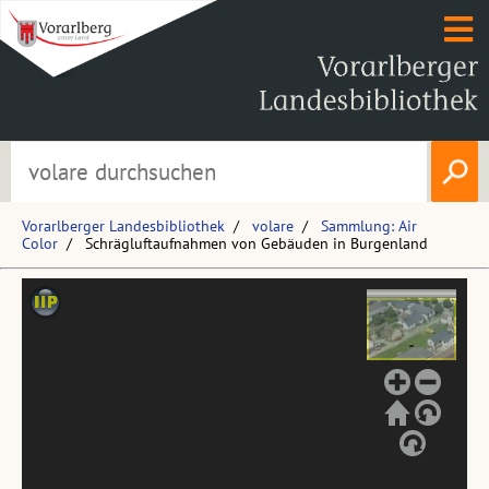
Vorarlberger Landesbibliothek
volare
Sammlung: Air
Color
Schrägluftaufnahmen von Gebäuden in Burgenland