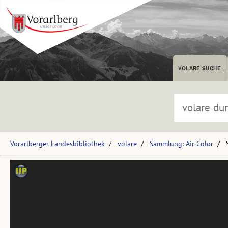
VOLARE SUCHE
Vorarlberger Landesbibliothek
volare
Sammlung: Air Color