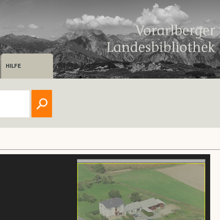
HILFE