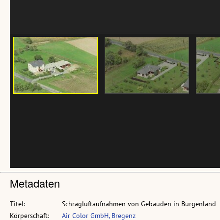
Metadaten
Titel:
Schrägluftaufnahmen von Gebäuden in Burgenland
Körperschaft:
Air Color GmbH, Bregenz