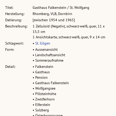
Titel:
Gasthaus Falkenstein / St. Wolfgang
Herstellung:
Rhomberg, VLB, Dornbirn
Datierung:
[zwischen 1954 und 1965]
Beschreibung:
1 Zelluloid (Negativ), schwarz-weiß, quer, 11 x
15,5 cm
1 Ansichtskarte, schwarz-weiß, quer, 9 x 14 cm
Schlagwort:
•
St. Gilgen
Form:
• Aussenansicht
• Landschaftsansicht
• Sommeraufnahme
Detail:
• Falkenstein
• Gasthaus
• Pension
• Gasthaus Falkenstein
• Wolfgangsee
• Pillsteinhöhe
• Zwölferhorn
• Elferstein
• Sulzberg
• Osterhorngruppe