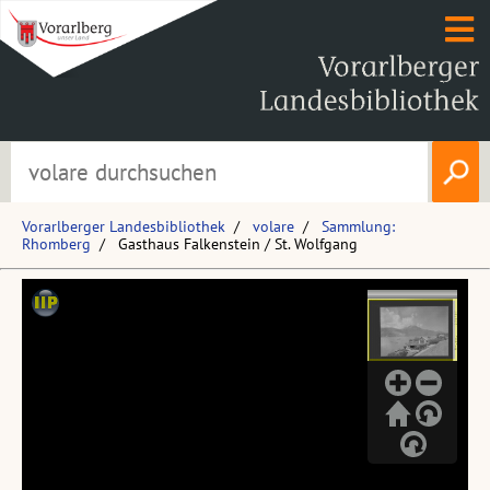
Vorarlberger Landesbibliothek
volare
Sammlung:
Rhomberg
Gasthaus Falkenstein / St. Wolfgang