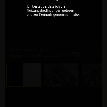
Ich bestätige, dass ich die
Nutzungsbedindungen gelesen
und zur Kenntnis genommen habe.