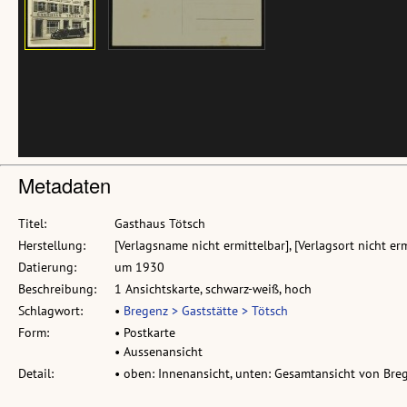
Metadaten
Titel:
Gasthaus Tötsch
Herstellung:
[Verlagsname nicht ermittelbar], [Verlagsort nicht erm
Datierung:
um 1930
Beschreibung:
1 Ansichtskarte, schwarz-weiß, hoch
Schlagwort:
•
Bregenz > Gaststätte > Tötsch
Form:
• Postkarte
• Aussenansicht
Detail:
• oben: Innenansicht, unten: Gesamtansicht von Bre