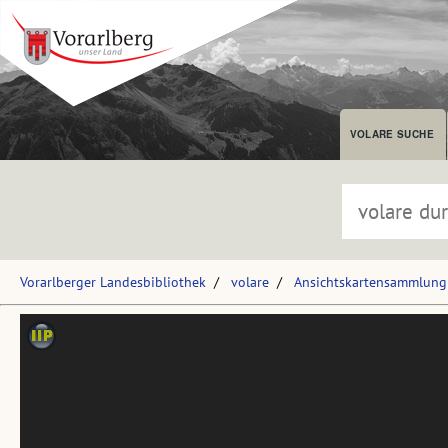
VOLARE SUCHE
Vorarlberger Landesbibliothek
volare
Ansichtskartensammlung 