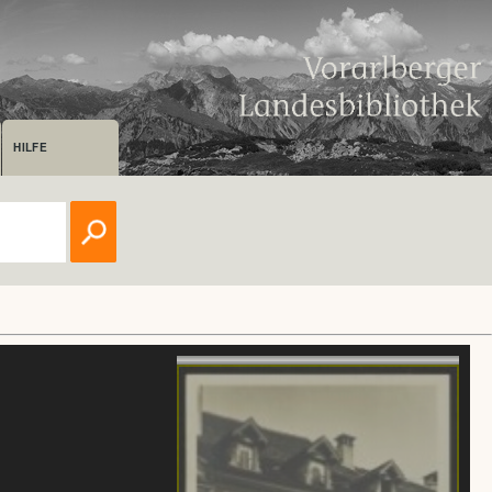
HILFE