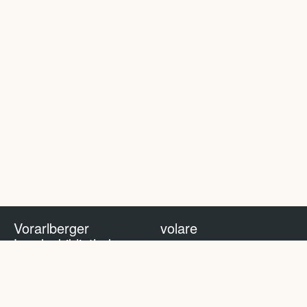
Vorarlberger
volare
Landesbibliothek
volare Blog
Impressum
Nutzungsbedingungen
Datenschutzhinweis
Policy