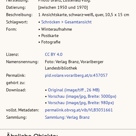
Datierung:
[zwischen 1950 und 1970]
Beschreibung:
1 Ansichtskarte, schwarz-weiß, quer, 10,5 x 15 cm
Schlagwort:
•
Schröcken > Gesamtansicht
Form:
• Winteraufnahme
• Postkarte
• Fotografie
Lizenz:
CC BY 4.0
Namensnennung:
Foto: Verlag Branz, Vorarlberger
Landesbibliothek
Permalink:
pid.volare.vorarlberg.at/o:437057
gehört zu:
Download:
•
Original (image/tiff , 26 MB)
•
Vorschau (image/jpg, Breite: 3000px)
•
Vorschau (image/jpg, Breite: 980px)
vollst. Metadaten:
permalink.obvsg.at/vlb/VLB3031661
Sammlung:
Sammlung: Verlag Branz
Ähnliche Objekte: