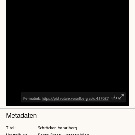
Metadaten
Titel:
Schröcken Vorarlberg
Herstellung:
Photo Branz, Lustenau/Vlbg.