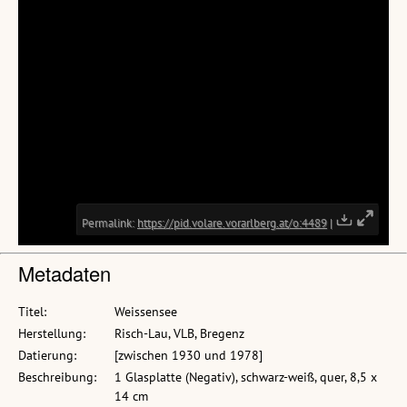
Metadaten
Titel:
Weissensee
Herstellung:
Risch-Lau, VLB, Bregenz
Datierung:
[zwischen 1930 und 1978]
Beschreibung:
1 Glasplatte (Negativ), schwarz-weiß, quer, 8,5 x
14 cm