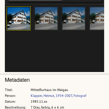
Metadaten
Titel:
Mittelflurhaus im Walgau
Person:
Klapper, Helmut, 1934-2007, Fotograf
Datum:
1985.11.xx
Beschreibung:
7 Dias, farbig, 6 x 6 cm