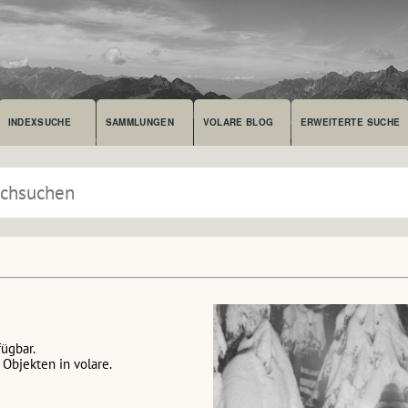
INDEXSUCHE
SAMMLUNGEN
VOLARE BLOG
ERWEITERTE SUCHE
fügbar.
Objekten in volare.