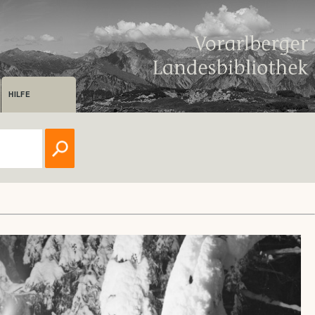
HILFE