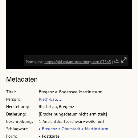
Metadaten
Titel:
Bregenz a. Bodensee, Martinsturm
Person:
Risch-Lau, ...
Herstellung:
Risch-Lau, Bregenz
Datierung:
[Erscheinungsdatum nicht ermittelt]
Beschreibung:
1 Ansichtskarte, schwarz-weiß, hoch
Schlagwort:
•
Bregenz > Oberstadt > Martinsturm
Form:
• Postkarte