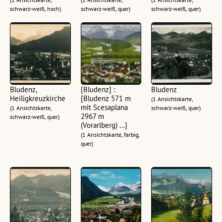
schwarz-weiß, hoch)
schwarz-weiß, quer)
schwarz-weiß, quer)
Bludenz,
[Bludenz] :
Bludenz
Heiligkreuzkirche
[Bludenz 571 m
(1 Ansichtskarte,
mit Scesaplana
(1 Ansichtskarte,
schwarz-weiß, quer)
2967 m
schwarz-weiß, quer)
(Vorarlberg) ...]
(1 Ansichtskarte, farbig,
quer)