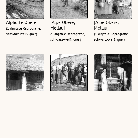
Alphütte Obere
[Alpe Obere,
[Alpe Obere,
Mellau]
Mellau]
(1 digitale Reprografie,
schwarz-weiß, quer)
(1 digitale Reprografie,
(1 digitale Reprografie,
schwarz-weiß, quer)
schwarz-weiß, quer)
[Alpe Obere,
[Alpe Obere,
[Alpe Obere,
Mellau]
Mellau]
Mellau]
(1 digitale Reprografie,
(1 digitale Reprografie,
(1 digitale Reprografie,
schwarz-weiß, quer)
schwarz-weiß, quer)
schwarz-weiß, hoch)