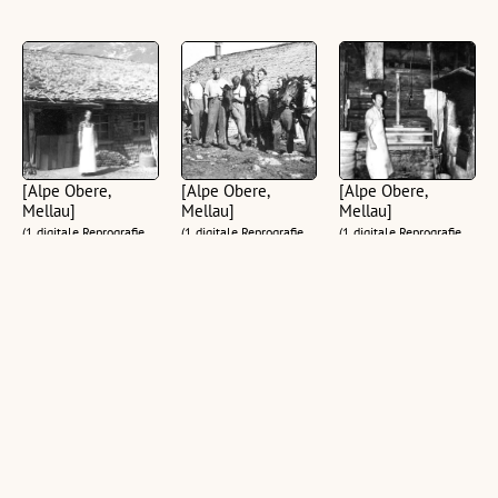
[Alpe Obere,
[Alpe Obere,
[Alpe Obere,
Mellau]
Mellau]
Mellau]
(1 digitale Reprografie,
(1 digitale Reprografie,
(1 digitale Reprografie,
schwarz-weiß, quer)
schwarz-weiß, quer)
schwarz-weiß, hoch)
Alphütte der Alpe
[Alpe Obere,
[Alpe Obere,
Obere
Mellau]
Mellau]
(1 digitale Reprografie,
(1 digitale Reprografie,
(1 digitale Reprografie,
schwarz-weiß, quer)
schwarz-weiß, hoch)
schwarz-weiß, quer)