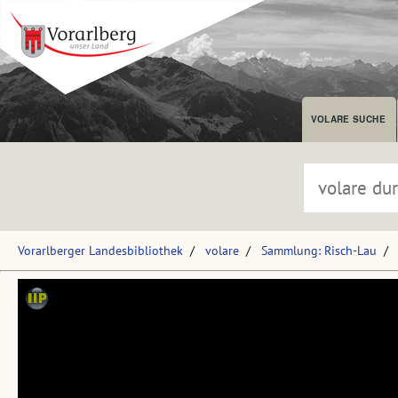
VOLARE SUCHE
Vorarlberger Landesbibliothek
volare
Sammlung: Risch-Lau