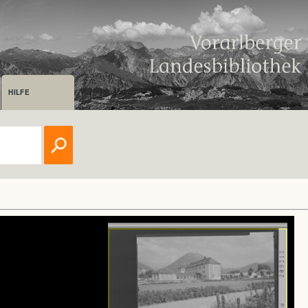
HILFE