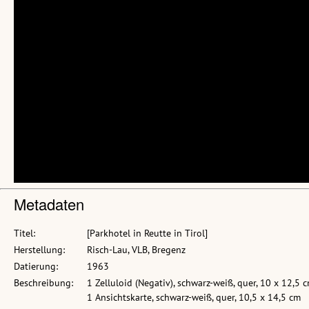
Metadaten
Titel:
[Parkhotel in Reutte in Tirol]
Herstellung:
Risch-Lau, VLB, Bregenz
Datierung:
1963
Beschreibung:
1 Zelluloid (Negativ), schwarz-weiß, quer, 10 x 12,5 
1 Ansichtskarte, schwarz-weiß, quer, 10,5 x 14,5 cm