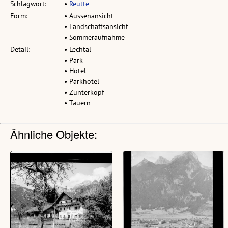
Schlagwort:
•
Reutte
Form:
• Aussenansicht
• Landschaftsansicht
• Sommeraufnahme
Detail:
• Lechtal
• Park
• Hotel
• Parkhotel
• Zunterkopf
• Tauern
Ähnliche Objekte: