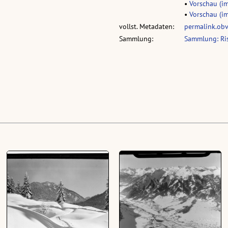
•
Vorschau (im
•
Vorschau (im
vollst. Metadaten:
permalink.ob
Sammlung:
Sammlung: Ri