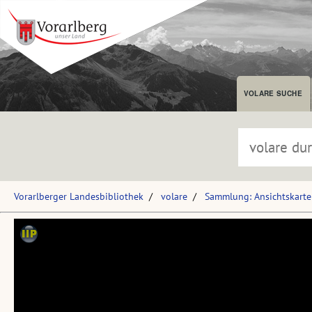
VOLARE SUCHE
Vorarlberger Landesbibliothek
volare
Sammlung: Ansichtskart