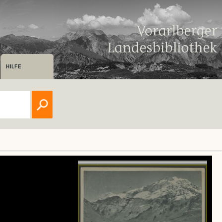
HILFE