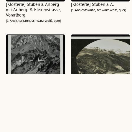
[Klösterle] Stuben a. Arlberg
[Klösterle] Stuben a. A.
mit Arlberg- & Flexenstrasse,
(1 Ansichtskarte, schwarz-weiß, quer)
Vorarlberg
(1 Ansichtskarte, schwarz-weiß, quer)
[Klösterle] Stuben am Arlberg
[Klösterle] Stuben v. d.
Flexenstrasse
(1 Ansichtskarte, schwarz-weiß, hoch)
(1 Ansichtskarte, schwarz-weiß, quer)