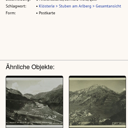
Schlagwort:
•
Klösterle > Stuben am Arlberg > Gesamtansicht
Form:
• Postkarte
Ähnliche Objekte: