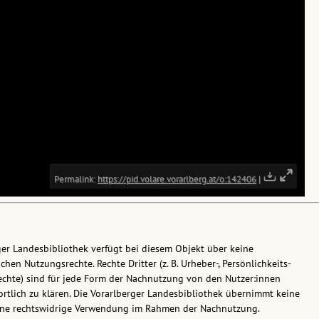
ger Landesbibliothek verfügt bei diesem Objekt über keine
chen Nutzungsrechte. Rechte Dritter (z. B. Urheber-, Persönlichkeits-
chte) sind für jede Form der Nachnutzung von den Nutzer:innen
rtlich zu klären. Die Vorarlberger Landesbibliothek übernimmt keine
eine rechtswidrige Verwendung im Rahmen der Nachnutzung.