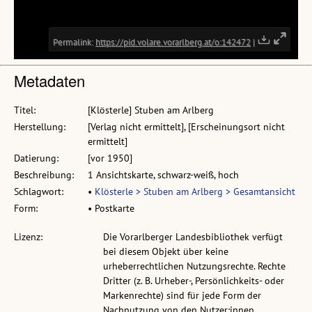
Metadaten
Titel:
[Klösterle] Stuben am Arlberg
Herstellung:
[Verlag nicht ermittelt], [Erscheinungsort nicht
ermittelt]
Datierung:
[vor 1950]
Beschreibung:
1 Ansichtskarte, schwarz-weiß, hoch
Schlagwort:
•
Klösterle > Stuben am Arlberg > Gesamtansicht
Form:
• Postkarte
Lizenz:
Die Vorarlberger Landesbibliothek verfügt
bei diesem Objekt über keine
urheberrechtlichen Nutzungsrechte. Rechte
Dritter (z. B. Urheber-, Persönlichkeits- oder
Markenrechte) sind für jede Form der
Nachnutzung von den Nutzer:innen