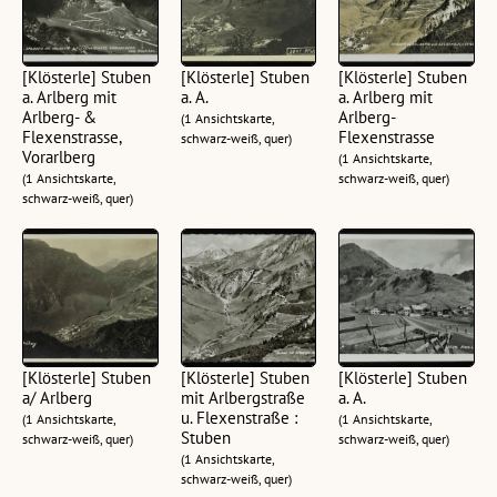
[Klösterle] Stuben
[Klösterle] Stuben
[Klösterle] Stuben
a. Arlberg mit
a. A.
a. Arlberg mit
Arlberg- &
Arlberg-
(1 Ansichtskarte,
Flexenstrasse,
Flexenstrasse
schwarz-weiß, quer)
Vorarlberg
(1 Ansichtskarte,
(1 Ansichtskarte,
schwarz-weiß, quer)
schwarz-weiß, quer)
[Klösterle] Stuben
[Klösterle] Stuben
[Klösterle] Stuben
a/ Arlberg
mit Arlbergstraße
a. A.
u. Flexenstraße :
(1 Ansichtskarte,
(1 Ansichtskarte,
Stuben
schwarz-weiß, quer)
schwarz-weiß, quer)
(1 Ansichtskarte,
schwarz-weiß, quer)