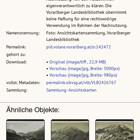
eigenverantwortlich zu klären. Die
Vorarlberger Landesbibliothek übernimmt
keine Haftung für eine rechtswidrige
Verwendung im Rahmen der Nachnutzung.
Namensnennung:
Foto: Ansichtskartensammlung, Vorarlberger
Landesbibliothek
Permalink:
pid.volare.vorarlberg.at/o:142472
gehört zu:
Download:
•
Original (image/tiff , 22,9 MB)
•
Vorschau (image/jpg, Breite: 3000px)
•
Vorschau (image/jpg, Breite: 980px)
vollst. Metadaten:
permalink.obvsg.at/vlb/VLB2426767
Sammlung:
Sammlung: Ansichtskarten
Ähnliche Objekte: