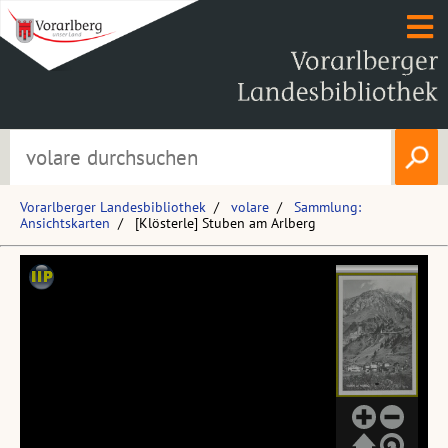
Vorarlberger Landesbibliothek
volare
Sammlung:
Ansichtskarten
[Klösterle] Stuben am Arlberg