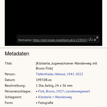
Metadaten
Titel:
[Klösterle, zugewachsener Wanderweg mit
Bruno Fink]
Person:
Tiefenthaler, Helmut, 1941-2022
Datum:
1997.08.xx
Beschreibung:
1 Dia, farbig, 24 x 36 mm
Personenschlagw.:
•
Fink, Bruno, 1927-, Landeswegewart
Schlagwort:
•
Klösterle > Wanderweg
Form:
• Fotografie