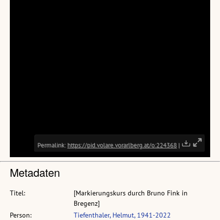
Metadaten
Titel:
[Markierungskurs durch Bruno Fink in
Bregenz]
Person:
Tiefenthaler, Helmut, 1941-2022